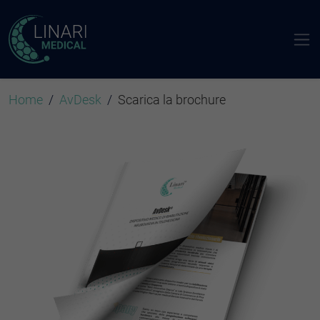
Home
AvDesk
Scarica la brochure
Scarica la brochure AvDesk