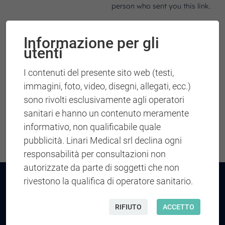
Informazione per gli
utenti
I contenuti del presente sito web (testi,
immagini, foto, video, disegni, allegati, ecc.)
sono rivolti esclusivamente agli operatori
sanitari e hanno un contenuto meramente
informativo, non qualificabile quale
pubblicità. Linari Medical srl declina ogni
responsabilità per consultazioni non
autorizzate da parte di soggetti che non
Linari Medical
rivestono la qualifica di operatore sanitario.
Chi siamo
RIFIUTO
ACCETTO
AvDesk Travel
AvDesk Lift