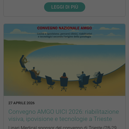
LEGGI DI PIÙ
27 APRILE 2026
Convegno AMGO UICI 2026: riabilitazione
visiva, ipovisione e tecnologie a Trieste
Linari Medical sponsor del convegno di Trieste (28-29