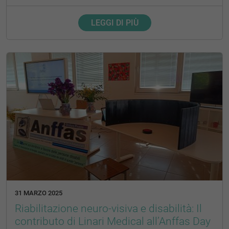
LEGGI DI PIÙ
31 MARZO 2025
Riabilitazione neuro-visiva e disabilità: Il
contributo di Linari Medical all’Anffas Day