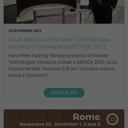
23 NOVEMBRE 2023
Linari Medical e Portwell Technologies
insieme in Germania a MEDICA 2023
Hans-Peter Nüdling, Managing director di Portwell
Technologies, introduce AvDesk a MEDICA 2023, la più
importante fiera mondiale B2B per l'industria medica,
tenuta a Düsseldorf.
LEGGI DI PIÙ