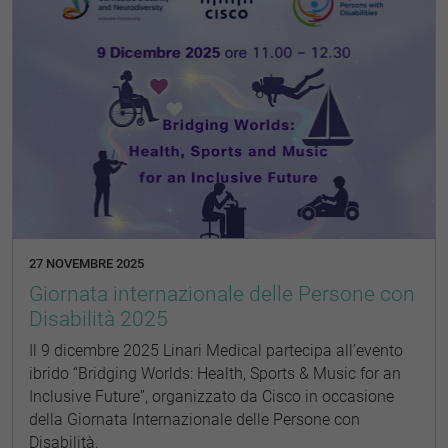
27 NOVEMBRE 2025
Giornata internazionale delle Persone con
Disabilità 2025
Il 9 dicembre 2025 Linari Medical partecipa all’evento
ibrido “Bridging Worlds: Health, Sports & Music for an
Inclusive Future”, organizzato da Cisco in occasione
della Giornata Internazionale delle Persone con
Disabilità.