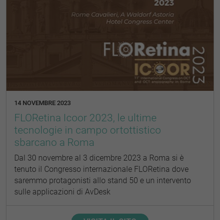
14 NOVEMBRE 2023
FLORetina Icoor 2023, le ultime
tecnologie in campo ortottistico
sbarcano a Roma
Dal 30 novembre al 3 dicembre 2023 a Roma si è
tenuto il Congresso internazionale FLORetina dove
saremmo protagonisti allo stand 50 e un intervento
sulle applicazioni di AvDesk