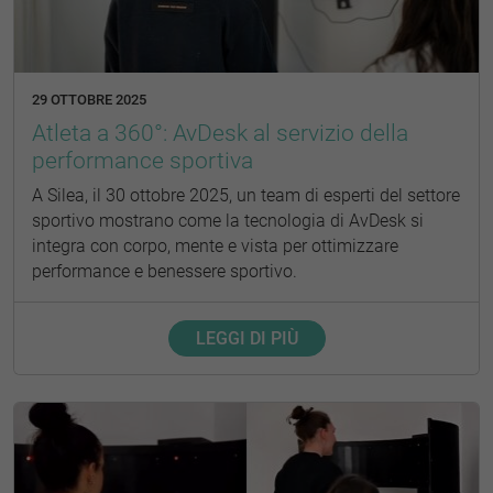
29 OTTOBRE 2025
Atleta a 360°: AvDesk al servizio della
performance sportiva
A Silea, il 30 ottobre 2025, un team di esperti del settore
sportivo mostrano come la tecnologia di AvDesk si
integra con corpo, mente e vista per ottimizzare
performance e benessere sportivo.
LEGGI DI PIÙ