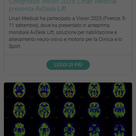
Congresso Vision 2025: Linari Medical
presenta AvDesk Lift
Linari Medical ha partecipato a Vision 2025 (Firenze, 9-
11 settembre), dove ha presentato in anteprima
mondiale AvDesk Lift, soluzione per riabilitazione e
allenamento neuro-visivo e motorio per la Clinica e lo
Sport.
LEGGI DI PIÙ