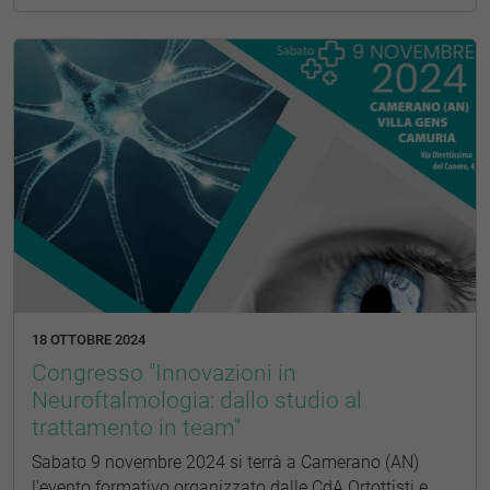
18 OTTOBRE 2024
Congresso "Innovazioni in
Neuroftalmologia: dallo studio al
trattamento in team"
Sabato 9 novembre 2024 si terrà a Camerano (AN)
l'evento formativo organizzato dalle CdA Ortottisti e