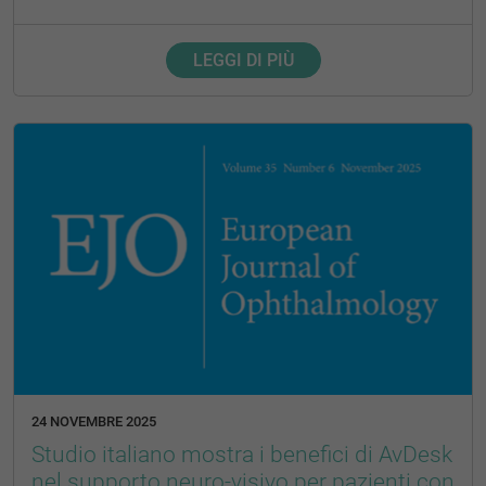
LEGGI DI PIÙ
24 NOVEMBRE 2025
Studio italiano mostra i benefici di AvDesk
nel supporto neuro-visivo per pazienti con