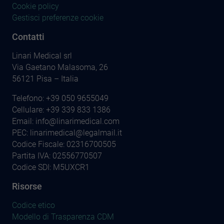
Cookie policy
Gestisci preferenze cookie
Contatti
Linari Medical srl
Via Gaetano Malasoma, 26
56121 Pisa – Italia
Telefono:
+39 050 9655049
Cellulare:
+39 339 833 1386
Email:
info@linarimedical.com
PEC: linarimedical@legalmail.it
Codice Fiscale: 02316700505
Partita IVA: 02556770507
Codice SDI: M5UXCR1
Risorse
Codice etico
Modello di Trasparenza CDM