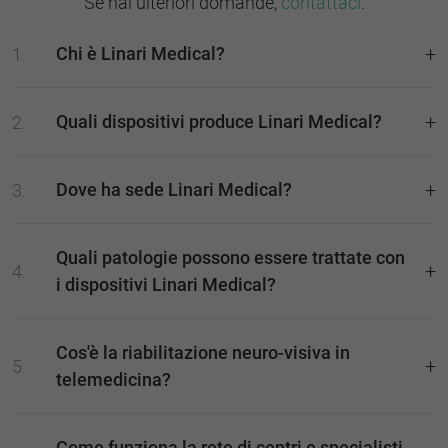
Se hai ulteriori domande,
contattaci
.
Chi è Linari Medical?
Quali dispositivi produce Linari Medical?
Dove ha sede Linari Medical?
Quali patologie possono essere trattate con
i dispositivi Linari Medical?
Cos'è la riabilitazione neuro-visiva in
telemedicina?
Come funziona la rete di centri e specialisti