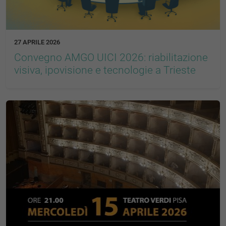
27 APRILE 2026
Convegno AMGO UICI 2026: riabilitazione
visiva, ipovisione e tecnologie a Trieste