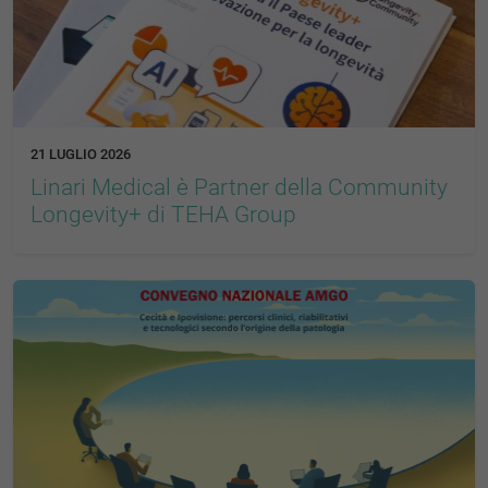
21 LUGLIO 2026
Linari Medical è Partner della Community
Longevity+ di TEHA Group