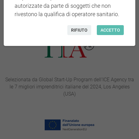
autorizzate da parte di soggetti che non
Selezionata dal Centro Italiano per l'Innovazione San
rivestono la qualifica di operatore sanitario.
Francisco (USA)
RIFIUTO
ACCETTO
Selezionata da Global Start-Up Program dell'ICE Agency tra
le 7 migliori imprenditrici italiane del 2024, Los Angeles
(USA)