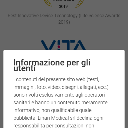
Best Innovative Device-Technology (Life Science Awards
2019)
Informazione per gli
utenti
I contenuti del presente sito web (testi,
Selezionata da VITA Accelerator nel 2023 tra le 5 migliori
aziende internazionali
immagini, foto, video, disegni, allegati, ecc.)
sono rivolti esclusivamente agli operatori
sanitari e hanno un contenuto meramente
informativo, non qualificabile quale
pubblicità. Linari Medical srl declina ogni
responsabilità per consultazioni non