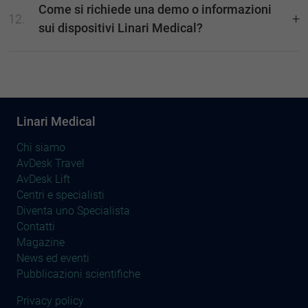
Come si richiede una demo o informazioni
sui dispositivi Linari Medical?
Linari Medical
Chi siamo
AvDesk Travel
AvDesk Lift
Centri e specialisti
Diventa uno Specialista
Contatti
Magazine
News ed eventi
Pubblicazioni scientifiche
Privacy policy