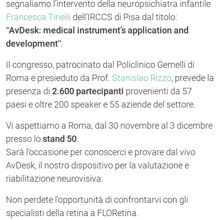
segnaliamo l’intervento della neuropsichiatra infantile
Francesca Tinelli
dell’IRCCS di Pisa dal titolo:
‟
AvDesk: medical instrument’s application and
development
‟.
Il congresso, patrocinato dal Policlinico Gemelli di
Roma e presieduto da Prof.
Stanislao Rizzo
, prevede la
presenza di
2.600 partecipanti
provenienti da 57
paesi e oltre 200 speaker e 55 aziende del settore.
Vi aspettiamo a Roma, dal 30 novembre al 3 dicembre
presso lo
stand 50
.
Sarà l’occasione per conoscerci e provare dal vivo
AvDesk, il nostro dispositivo per la valutazione e
riabilitazione neurovisiva.
Non perdete l'opportunità di confrontarvi con gli
specialisti della retina a FLORetina.