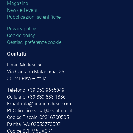
Magazine
News ed eventi
Pubblicazioni scientifiche
Privacy policy
Cookie policy
Gestisci preferenze cookie
Contatti
Linari Medical srl
Via Gaetano Malasoma, 26
56121 Pisa – Italia
Telefono:
+39 050 9655049
Cellulare:
+39 339 833 1386
Email:
info@linarimedical.com
PEC: linarimedical@legalmail.it
Codice Fiscale: 02316700505
Partita IVA: 02556770507
Codice SDI: M5UXCR1