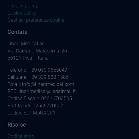
Privacy policy
Cookie policy
Gestisci preferenze cookie
Contatti
Linari Medical srl
Via Gaetano Malasoma, 26
56121 Pisa – Italia
Telefono:
+39 050 9655049
Cellulare:
+39 339 833 1386
Email:
info@linarimedical.com
PEC: linarimedical@legalmail.it
Codice Fiscale: 02316700505
Partita IVA: 02556770507
Codice SDI: M5UXCR1
Risorse
Codice etico